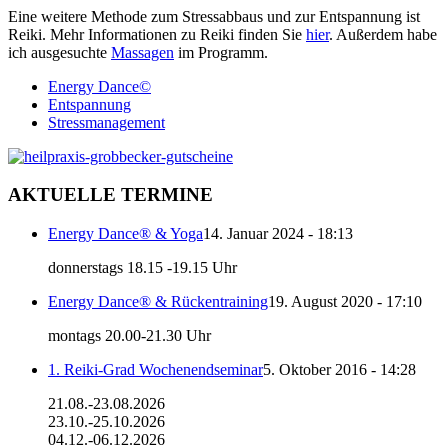
Eine weitere Methode zum Stressabbaus und zur Entspannung ist
Reiki. Mehr Informationen zu Reiki finden Sie
hier
. Außerdem habe
ich ausgesuchte
Massagen
im Programm.
Energy Dance©
Entspannung
Stressmanagement
AKTUELLE TERMINE
Energy Dance® & Yoga
14. Januar 2024 - 18:13
donnerstags 18.15 -19.15 Uhr
Energy Dance® & Rückentraining
19. August 2020 - 17:10
montags 20.00-21.30 Uhr
1. Reiki-Grad Wochenendseminar
5. Oktober 2016 - 14:28
21.08.-23.08.2026
23.10.-25.10.2026
04.12.-06.12.2026