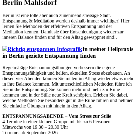
Berlin Mahlsdorf
Berlin ist eine tolle aber auch zunehmend stressige Stadt.
Entspannung & Meditation werden deshalb immer wichtiger! Hier
lernen Sie Methoden der effektiven Entspannung und der
Meditation kennen. Damit sie über Entschleunigung wieder zur
inneren Balance finden und für den Alltag gewappnet sind!.
In meiner Heilpraxis
in Berlin gezielte Entspannung finden
Regelmäßige Entspannungsübungen verbessern die eigene
Entspannungsfähigkeit und helfen, aktuellen Stress abzubauen. An
diesen vier Abenden können Sie mitten im Alltag wieder etwas mehr
in ihre Balance kommen. Mit unterschiedlichen Methoden führe ich
Sie in die Entspannung. Sie können mehr und mehr zur Ruhe
kommen und in der Stille neue Kraft schöpfen. Erleben Sie dabei,
welche Methoden Sie besonders gut in die Ruhe führen und nehmen
Sie einfache Übungen mit hinein in den Alltag.
ENTSPANNUNGSABENDE – Vom Stress zur Stille
4 Termine in einer kleinen Gruppe mit bis zu 6 Personen
Mittwochs von 19.30 – 20.30 Uhr
Termine: ab September 2026