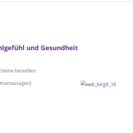
hlgefühl und Gesundheit
heine bestellen:
Aromamassagen)