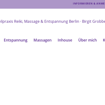
INFORMIEREN & ANMELD
Entspannung
Massagen
Inhouse
Über mich
K