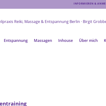
INFORMIEREN & ANMELD
Entspannung
Massagen
Inhouse
Über mich
K
entraining